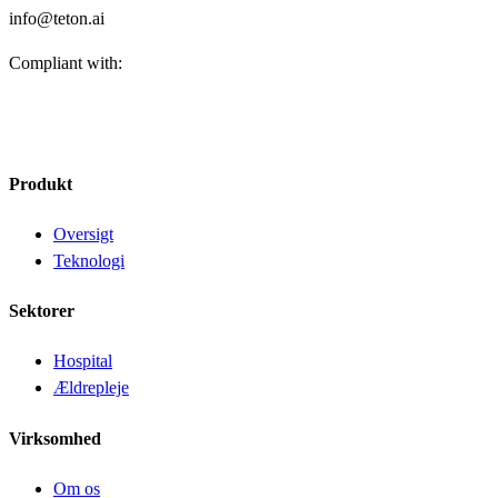
info@teton.ai
Compliant with:
Produkt
Oversigt
Teknologi
Sektorer
Hospital
Ældrepleje
Virksomhed
Om os