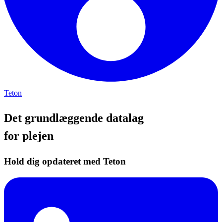
Teton
Det grundlæggende datalag
for plejen
Hold dig opdateret med Teton