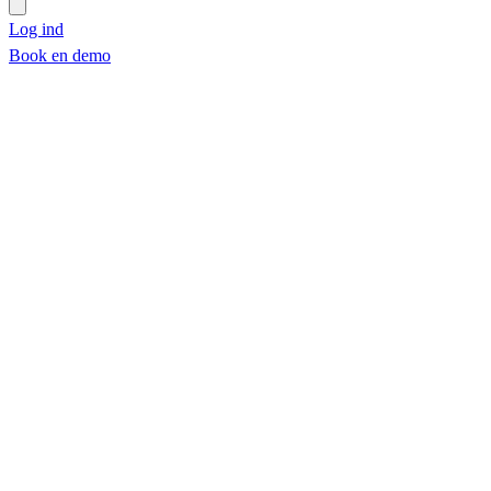
Log ind
Book en demo
Book en demo