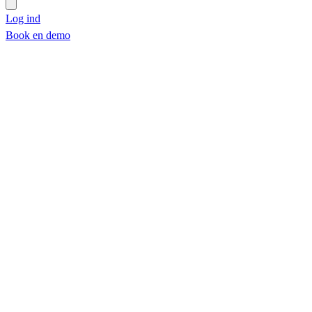
Log ind
Book en demo
Book en demo