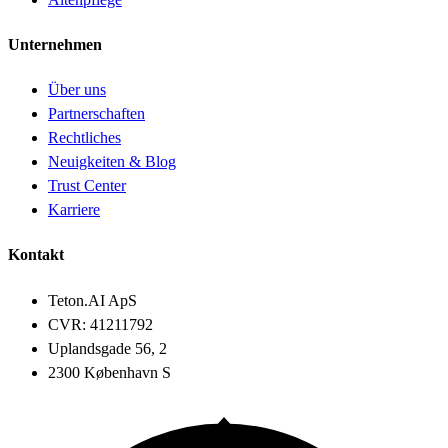
Unternehmen
Über uns
Partnerschaften
Rechtliches
Neuigkeiten & Blog
Trust Center
Karriere
Kontakt
Teton.AI ApS
CVR: 41211792
Uplandsgade 56, 2
2300 København S