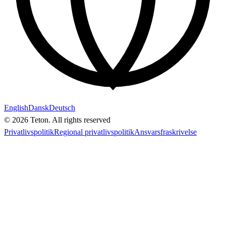
English
Dansk
Deutsch
© 2026 Teton. All rights reserved
Privatlivspolitik
Regional privatlivspolitik
Ansvarsfraskrivelse