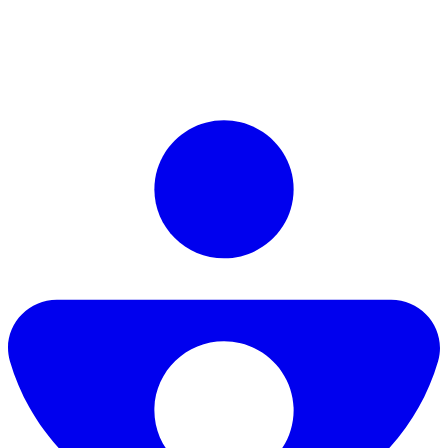
Book a demo
Book a demo