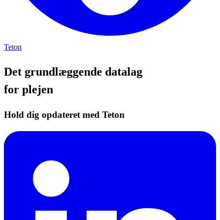
Teton
Det grundlæggende datalag
for plejen
Hold dig opdateret med Teton