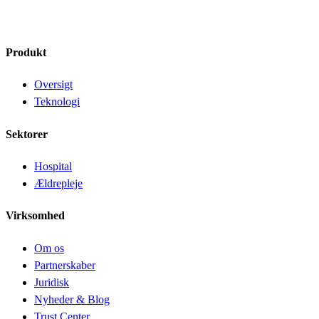
Produkt
Oversigt
Teknologi
Sektorer
Hospital
Ældrepleje
Virksomhed
Om os
Partnerskaber
Juridisk
Nyheder & Blog
Trust Center